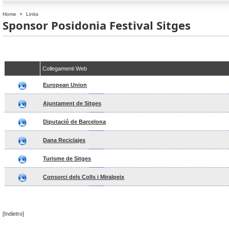
Home
Links
Sponsor Posidonia Festival Sitges
Collegamenti Web
European Union
Ajuntament de Sitges
Diputació de Barcelona
Dana Reciclajes
Turisme de Sitges
Consorci dels Colls i Miralpeix
[Indietro]