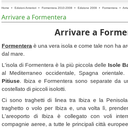
Home
Edizioni Anteriori
Formentera 2010-2008
Edizione 2009
Formentera
Arri
Arrivare a Formentera
Arrivare a Forme
Formentera
è una vera isola e come tale non ha ar
dal mare.
L'isola di Formentera è la più piccola delle
Isole B
al Mediterraneo occidentale, Spagna oriental
Pitiuse
. Ibiza e Formentera sono separate da un
costellato di piccoli isolotti.
Ci sono traghetti di linea tra Ibiza e la Peniso
traghetto o volo per Ibiza e, una volta lì, pren
L'areoporto di Ibiza è collegato con voli interna
compagnie aeree, a tutte le principali città europee