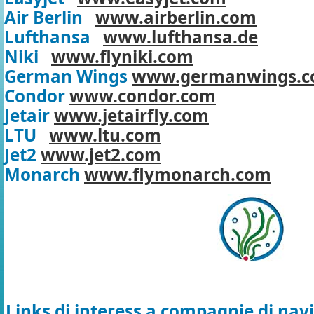
Air Berlin
www.airberlin.com
Lufthansa
www.lufthansa.de
Niki
www.flyniki.com
German Wings
www.germanwings.
Condor
www.condor.com
Jetair
www.jetairfly.com
LTU
www.ltu.com
Jet2
www.jet2.com
Monarch
www.flymonarch.com
Links di interess a compagnie di navi