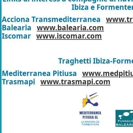
Ibiza e Formente
Acciona Transmediterranea
www.tr
Balearia
www.balearia.com
Iscomar
www.iscomar.com
Traghetti Ibiza-Form
Mediterranea Pitiusa
www.medpitiu
Trasmapi
www.trasmapi.com