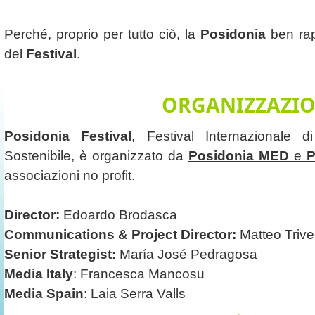
Perché, proprio per tutto ciò, la
Posidonia
ben rapp
del
Festival
.
ORGANIZZAZI
Posidonia Festival
, Festival Internazionale 
Sostenibile,
è organizzato da
Posidonia MED
e
P
associazioni no profit.
Director:
Edoardo Brodasca
Communications & Project Director:
Matteo Trivel
Senior Strategist:
María José Pedragosa
Media Italy
: Francesca Mancosu
Media Spain
: Laia Serra Valls