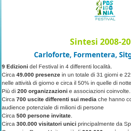
Sintesi 2008-2
Carloforte, Formentera, Sitg
9 Edizioni
del Festival in 4 differenti località.
Circa
49.000 presenze
in un totale di 31 giorni e 22 
nelle attività di giorno e circa il 50% in quelle di notte
Più di
200 organizzazioni
e associazioni coinvolte.
Circa
700 uscite differenti sui media
che hanno cop
audience potenziale di milioni di persone
Circa
500 persone invitate
.
Circa
300.000 visitatori unici
principalmente da Spa