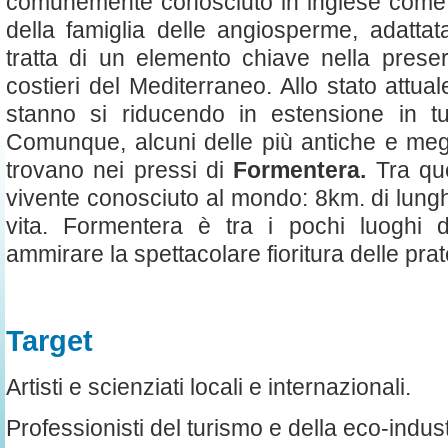
comunemente conosciuto in inglese come
della famiglia delle angiosperme, adattat
tratta di un elemento chiave nella prese
costieri del Mediterraneo. Allo stato attual
stanno si riducendo in estensione in tu
Comunque, alcuni delle più antiche e megl
trovano nei pressi di
Formentera.
Tra que
vivente conosciuto al mondo: 8km. di lung
vita. Formentera è tra i pochi luoghi
ammirare la spettacolare fioritura delle prat
Target
Artisti e scienziati locali e internazionali.
Professionisti del turismo e della eco-industr