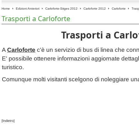
Home
Edizioni Anteriori
Carloforte-Sitges 2012
Carloforte 2012
Carloforte
Trasp
Trasporti a Carloforte
Trasporti a Carlo
A
Carloforte
c'è un servizio di bus di linea che connet
E' possibile ottenere informazioni aggiornate dettagli
turistico.
Comunque molti visitanti scelgono di noleggiare u
[Indietro]