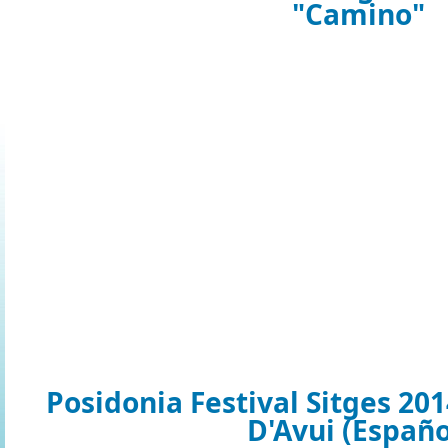
"Camino"
Posidonia Festival Sitges 201
D'Avui (Españo