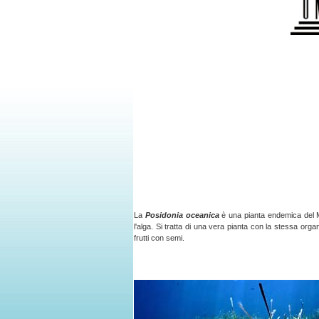
La
Posidonia oceanica
è una pianta endemica del Me
l'alga. Si tratta di una vera pianta con la stessa organ
frutti con semi.