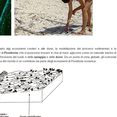
ivi algi ecosistemi costieri e alle dune, la modellazione dei processi sedimentari e la
e di
Posidonia
che si puossono trovare in riva al mare agiscono come un naturale bacino di
l'erosione del suolo e della
spiaggia
e delle
dune
. Da un punto di vista globale, gli scienziati
a del mondo è un contributo da parte degli ecosistemi di Posidonia oceanica.