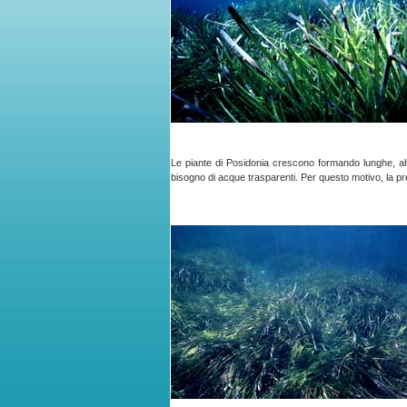
Le piante di Posidonia crescono formando lunghe, alt
bisogno di acque trasparenti. Per questo motivo, la pre