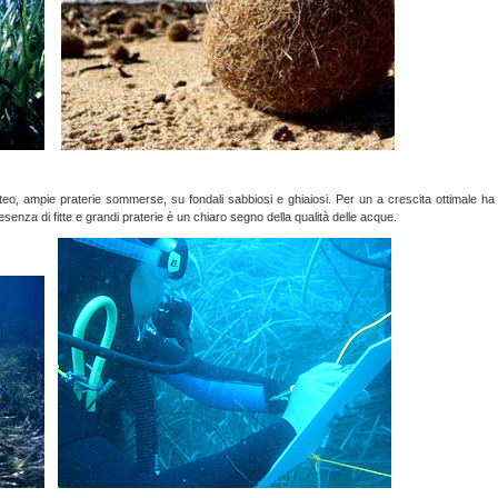
eo, ampie praterie sommerse, su fondali sabbiosi e ghiaiosi. Per un a crescita ottimale ha
senza di fitte e grandi praterie è un chiaro segno della qualità delle acque.