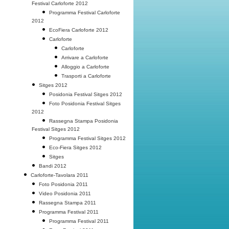
Festival Carloforte 2012
Programma Festival Carloforte
2012
EcoFiera Carloforte 2012
Carloforte
Carloforte
Arrivare a Carloforte
Alloggio a Carloforte
Trasporti a Carloforte
Sitges 2012
Posidonia Festival Sitges 2012
Foto Posidonia Festival Sitges
2012
Rassegna Stampa Posidonia
Festival Sitges 2012
Programma Festival Sitges 2012
Eco-Fiera Sitges 2012
Sitges
Bandi 2012
Carloforte-Tavolara 2011
Foto Posidonia 2011
Video Posidonia 2011
Rassegna Stampa 2011
Programma Festival 2011
Programma Festival 2011