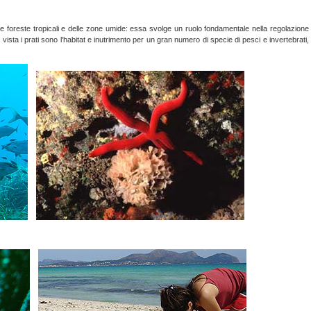
lle foreste tropicali e delle zone umide: essa svolge un ruolo fondamentale nella regolazione
 vista i prati sono l'habitat e inutrimento per un gran numero di specie di pesci e invertebrati,