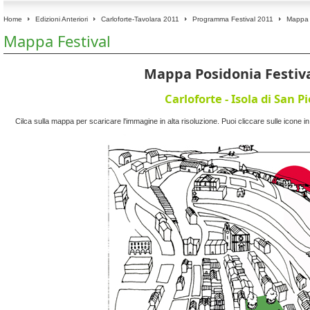
Home
Edizioni Anteriori
Carloforte-Tavolara 2011
Programma Festival 2011
Mappa F
Mappa Festival
Mappa Posidonia Festiva
Carloforte - Isola di San P
Cilca sulla mappa per scaricare l'immagine in alta risoluzione. Puoi cliccare sulle icone i