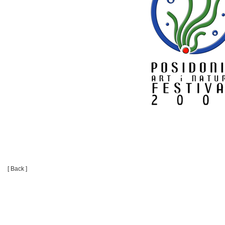
[ Back ]