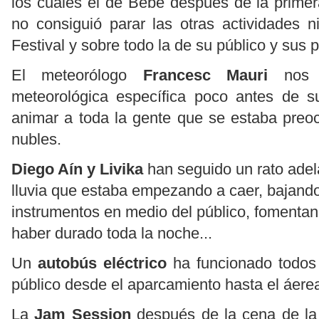
los cuales el de Bebe después de la prime
no consiguió parar las otras actividades n
Festival y sobre todo la de su público y sus p
El meteorólogo
Francesc Mauri
nos h
meteorológica específica poco antes de s
animar a toda la gente que se estaba preo
nubles.
Diego Aín y Livika
han seguido un rato adela
lluvia que estaba empezando a caer, bajando
instrumentos en medio del público, fomenta
haber durado toda la noche...
Un
autobús eléctrico
ha funcionado todos 
público desde el aparcamiento hasta el áere
La
Jam Session
después de la cena de la 