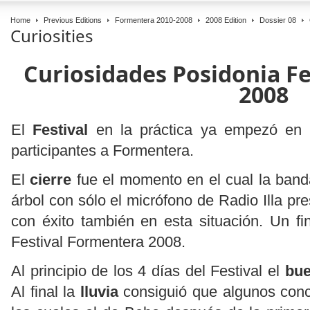
Home
Previous Editions
Formentera 2010-2008
2008 Edition
Dossier 08
Curiosities
Curiosidades Posidonia F
2008
El
Festival
en la práctica ya empezó en l
participantes a Formentera.
El
cierre
fue el momento en el cual la ban
árbol con sólo el micrófono de Radio Illa pre
con éxito también en esta situación. Un fi
Festival Formentera 2008.
Al principio de los 4 días del Festival el
bue
Al final la
lluvia
consiguió que algunos conci