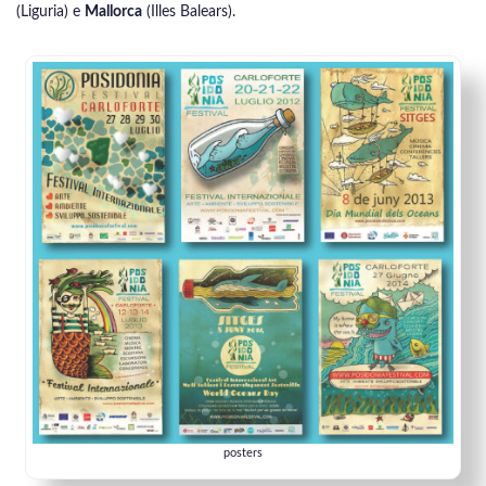
(Liguria) e
Mallorca
(Illes Balears).
posters