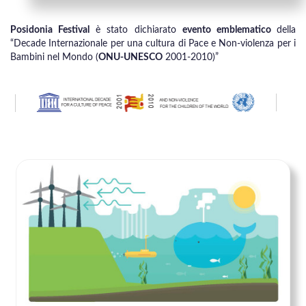
Posidonia Festival
è stato dichiarato
evento emblematico
della
“Decade Internazionale per una cultura di Pace e Non-violenza per i
Bambini nel Mondo (
ONU-UNESCO
2001-2010)”