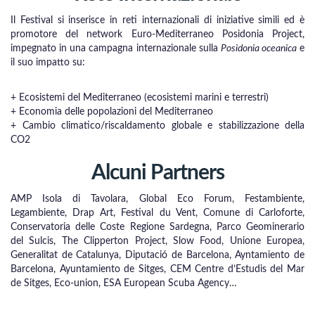
Il Festival si inserisce in reti internazionali di iniziative simili ed è
promotore del network Euro-Mediterraneo Posidonia Project,
impegnato in una campagna internazionale sulla
Posidonia oceanica
e
il suo impatto su:
+ Ecosistemi del Mediterraneo (ecosistemi marini e terrestri)
+ Economia delle popolazioni del Mediterraneo
+ Cambio climatico/riscaldamento globale e stabilizzazione della
CO2
Alcuni Partners
AMP Isola di Tavolara, Global Eco Forum, Festambiente,
Legambiente, Drap Art, Festival du Vent, Comune di Carloforte,
Conservatoria delle Coste Regione Sardegna, Parco Geominerario
del Sulcis, The Clipperton Project, Slow Food, Unione Europea,
Generalitat de Catalunya, Diputació de Barcelona, Ayntamiento de
Barcelona, Ayuntamiento de Sitges, CEM Centre d’Estudis del Mar
de Sitges, Eco-union, ESA European Scuba Agency…