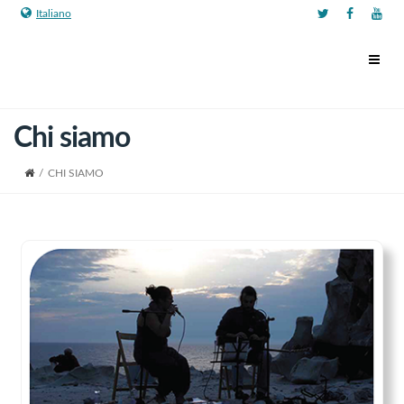
Italiano
Chi siamo
/
CHI SIAMO