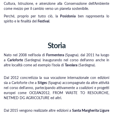
Cultura, Istruzione, e attenzione alla Conservazione dell’Ambiente
come mezzo per il cambio verso un pianeta sostenibile.
Perché, proprio per tutto ciò, la
Posidonia
ben rappresenta lo
spirito e le finalità del
Festival
.
Storia
Nato nel 2008 nell’isola di
Formentera
(Spagna). dal 2011 ha luogo
a
Carloforte
(Sardegna) inaugurando nel corso dell’anno anche in
altre località come ad esempio l’isola di
Tavolara
(Sardegna).
Dal 2012 concretizza la sua vocazione internazionale con edizioni
sia a Carloforte che a
Sitges
(Spagna) accompagnate da altre attività
nel corso dell’anno, partecipando attivamente a coalizioni e progetti
europei come OCEAN2012, FROM WASTE TO RESOURCHE,
NETMED DG AGRICOLTURE ed altri.
Dal 2015 vengono realizzate altre edizioni a
Santa Margherita Ligure