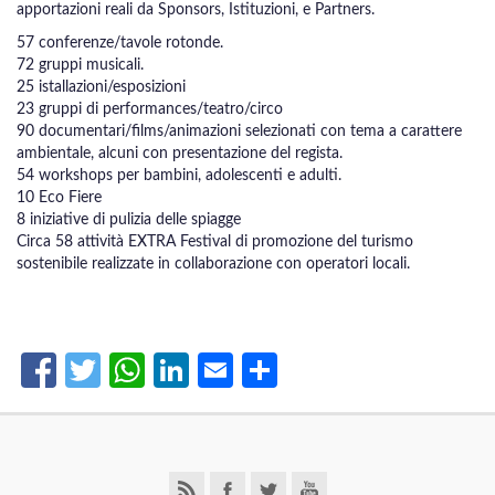
apportazioni reali da Sponsors, Istituzioni, e Partners.
57 conferenze/tavole rotonde.
72 gruppi musicali.
25 istallazioni/esposizioni
23 gruppi di performances/teatro/circo
90 documentari/films/animazioni selezionati con tema a carattere
ambientale, alcuni con presentazione del regista.
54 workshops per bambini, adolescenti e adulti.
10 Eco Fiere
8 iniziative di pulizia delle spiagge
Circa 58 attività EXTRA Festival di promozione del turismo
sostenibile realizzate in collaborazione con operatori locali.
Facebook
Twitter
WhatsApp
LinkedIn
Email
Share