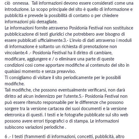
ciò onnessa. Tali informazioni devono essere considerati come una
introduzione. Lo scopo principale del sito è quello di informazione e
pubblicità e prevede la possibilità di contatto o per chiedere
informazioni più dettagliate.
Le informazioni fornite attraverso Posidonia Festival non sostituisce
pubblicicazione di testi giuridici che potrebbero aver bisogno di
essere pubblicati ufficialmente.3.- L’invio di dati attraverso i moduli
di informazione è soltanto un richiesta di prenotazione non
vincolante.4 .- Posidonia Festival ha il diritto di cambiare,
modificare, aggiungere e / o eliminare una parte di queste
condizioni così come apportare modifiche al contenuto del sito in
qualsiasi momento e senza preavviso.
Ti consigliamo di visitare il sito periodicamente per le possibili
modifiche.
Tali modifiche, che possono eventualmente verificarsi, non darà
diritto ad alcun indennizzo per l’utente.5.- Posidonia Festival non
può essere ritenuto responsabile per le differenze che possono
sorgere tra la versione cartacea dei suoi documenti e la versione
elettronica di questi. I testi e le fotografie pubblicate sul sito web
possono avere errori tipografici o di stampa. Le informazioni
subiscono variazioni periodiche .
6 .- I testi (frammenti di informazioni, concetti, pubblicità, altro