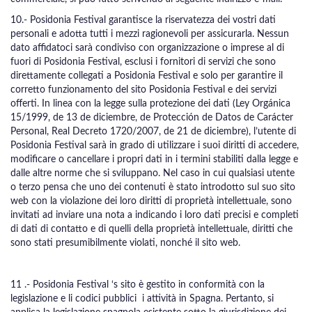
10.- Posidonia Festival garantisce la riservatezza dei vostri dati
personali e adotta tutti i mezzi ragionevoli per assicurarla. Nessun
dato affidatoci sarà condiviso con organizzazione o imprese al di
fuori di Posidonia Festival, esclusi i fornitori di servizi che sono
direttamente collegati a Posidonia Festival e solo per garantire il
corretto funzionamento del sito Posidonia Festival e dei servizi
offerti. In linea con la legge sulla protezione dei dati (Ley Orgánica
15/1999, de 13 de diciembre, de Protección de Datos de Carácter
Personal, Real Decreto 1720/2007, de 21 de diciembre), l’utente di
Posidonia Festival sarà in grado di utilizzare i suoi diritti di accedere,
modificare o cancellare i propri dati in i termini stabiliti dalla legge e
dalle altre norme che si sviluppano. Nel caso in cui qualsiasi utente
o terzo pensa che uno dei contenuti è stato introdotto sul suo sito
web con la violazione dei loro diritti di proprietà intellettuale, sono
invitati ad inviare una nota a indicando i loro dati precisi e completi
di dati di contatto e di quelli della proprietà intellettuale, diritti che
sono stati presumibilmente violati, nonché il sito web.
11 .- Posidonia Festival ‘s sito è gestito in conformità con la
legislazione e li codici pubblici i attività in Spagna. Pertanto, si