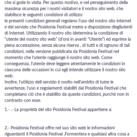
che si gode lo visita. Per questo motivo, e nel perseguimento della
massima sicurezza per i nostri visitatori e il nostro sito web, che
stabilisce le seguenti condizioni di utilizzo:
le presenti condizioni generali regolano l’uso del nostro sito internet
e del servizio che Posidonia Festival mette a disposizione diegliutenti
di Internet. Utilizzando il nostro sito idetermina la condizione di
“utente del nostro sito web” (d’ora in avanti “Utente”) ed esprime la
piena accettazione, senza alcuna riserva , di tutti e di ognuno di tali
condizioni, nella versione pubblicata da Posidonia Festival nel
momento che l’utente raggiunge il nostro sito web. Come
conseguenza, l’utente deve leggere attentamente le condizioni in
ciascuna delle occasioni in cui egli intende utilizzare il nostro sito
web.
Inoltre, l’utilizzo dell servizio è svolto nell’ambito di tutte le
avvertenze, l’uso e regolamenti stabiliti dal Posidonia Festival che
completano ciò che è stabilito da queste condizioni, purché non in
contrasto con esse.
1.- .- La proprietà del sito Posidonia Festival appartiene a:
2.- Posidonia Festival offre nel suo sito web le informazioni
riguardanti il Posidonia Festival ,Formentera e qualsiasi altra cosa a