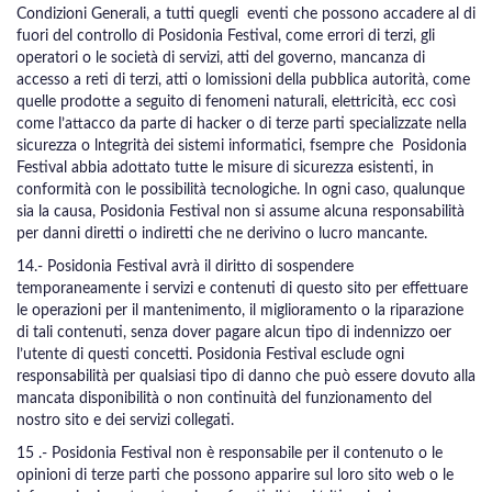
Condizioni Generali, a tutti quegli eventi che possono accadere al di
fuori del controllo di Posidonia Festival, come errori di terzi, gli
operatori o le società di servizi, atti del governo, mancanza di
accesso a reti di terzi, atti o lomissioni della pubblica autorità, come
quelle prodotte a seguito di fenomeni naturali, elettricità, ecc così
come l’attacco da parte di hacker o di terze parti specializzate nella
sicurezza o lntegrità dei sistemi informatici, fsempre che Posidonia
Festival abbia adottato tutte le misure di sicurezza esistenti, in
conformità con le possibilità tecnologiche. In ogni caso, qualunque
sia la causa, Posidonia Festival non si assume alcuna responsabilità
per danni diretti o indiretti che ne derivino o lucro mancante.
14.- Posidonia Festival avrà il diritto di sospendere
temporaneamente i servizi e contenuti di questo sito per effettuare
le operazioni per il mantenimento, il miglioramento o la riparazione
di tali contenuti, senza dover pagare alcun tipo di indennizzo oer
l’utente di questi concetti. Posidonia Festival esclude ogni
responsabilità per qualsiasi tipo di danno che può essere dovuto alla
mancata disponibilità o non continuità del funzionamento del
nostro sito e dei servizi collegati.
15 .- Posidonia Festival non è responsabile per il contenuto o le
opinioni di terze parti che possono apparire sul loro sito web o le