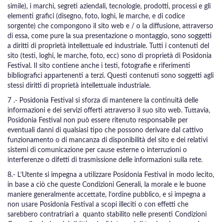
simile), i marchi, segreti aziendali, tecnologie, prodotti, processi e gli
elementi grafici (disegno, foto, loghi, le marche, e di codice
sorgente) che compongono il sito web e / o la diffusione, attraverso
di essa, come pure la sua presentazione o montaggio, sono soggetti
a diritti di proprietà intellettuale ed industriale. Tutti i contenuti del
sito (testi, loghi, le marche, foto, ecc) sono di proprietà di Posidonia
Festival. Il sito contiene anche i testi, fotografie e riferimenti
bibliografici appartenenti a terzi. Questi contenuti sono soggetti agli
stessi diritti di proprietà intellettuale industriale.
7 .- Posidonia Festival si sforza di mantenere la continuità delle
informazioni e dei servizi offerti attraverso il suo sito web. Tuttavia,
Posidonia Festival non può essere ritenuto responsabile per
eventuali danni di qualsiasi tipo che possono derivare dal cattivo
funzionamento o di mancanza di disponibilità del sito e dei relativi
sistemi di comunicazione per cause esterne o interruzioni o
interferenze o difetti di trasmissione delle informazioni sulla rete.
8.- L’Utente si impegna a utilizzare Posidonia Festival in modo lecito,
in base a ciò che queste Condizioni Generali, la morale e le buone
maniere generalmente accettate, l’ordine pubblico, e si impegna a
non usare Posidonia Festival a scopi illeciti o con effetti che
sarebbero contratriari a quanto stabilito nelle presenti Condizioni